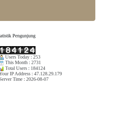
tatistik Pengunjung
Users Today : 253
This Month : 2731
Total Users : 184124
Your IP Address : 47.128.29.179
Server Time : 2026-08-07