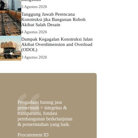
5 Agustus 2026
Tanggung Jawab Perencana
Konstruksi jika Bangunan Roboh
Akibat Salah Desain
4 Agustus 2026
Dampak Kegagalan Konstruksi Jalan
Akibat Overdimension and Overload
(ODOL)
3 Agustus 2026
Pengadaan barang jasa
pemerintah = integritas &
transparansi, fondasi
pembangunan berkelanjutan
& pemerintahan yang baik.
Procurement ID