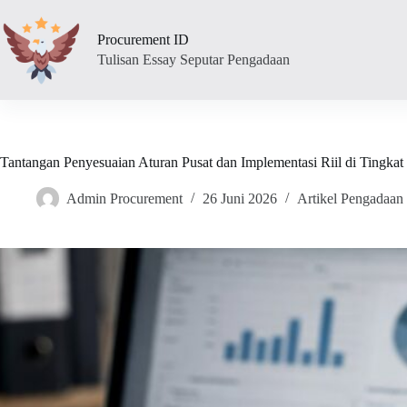
Skip
to
Procurement ID
content
Tulisan Essay Seputar Pengadaan
Tantangan Penyesuaian Aturan Pusat dan Implementasi Riil di Tingka
Admin Procurement
26 Juni 2026
Artikel Pengadaan