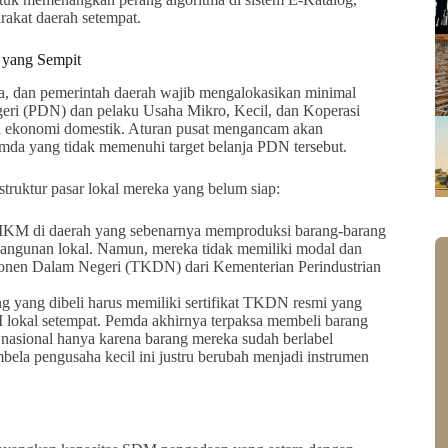
rakat daerah setempat.
 yang Sempit
a, dan pemerintah daerah wajib mengalokasikan minimal
geri (PDN) dan pelaku Usaha Mikro, Kecil, dan Koperasi
 ekonomi domestik. Aturan pusat mengancam akan
a yang tidak memenuhi target belanja PDN tersebut.
struktur pasar lokal mereka yang belum siap:
M di daerah yang sebenarnya memproduksi barang-barang
l bangunan lokal. Namun, mereka tidak memiliki modal dan
mponen Dalam Negeri (TKDN) dari Kementerian Perindustrian
g yang dibeli harus memiliki sertifikat TKDN resmi yang
 lokal setempat. Pemda akhirnya terpaksa membeli barang
og nasional hanya karena barang mereka sudah berlabel
ela pengusaha kecil ini justru berubah menjadi instrumen