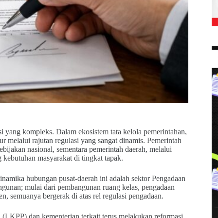
asi yang kompleks. Dalam ekosistem tata kelola pemerintahan,
r melalui rajutan regulasi yang sangat dinamis. Pemerintah
ebijakan nasional, sementara pemerintah daerah, melalui
 kebutuhan masyarakat di tingkat tapak.
p dinamika hubungan pusat-daerah ini adalah sektor Pengadaan
ngunan; mulai dari pembangunan ruang kelas, pengadaan
n, semuanya bergerak di atas rel regulasi pengadaan.
(LKPP) dan kementerian terkait terus melakukan reformasi