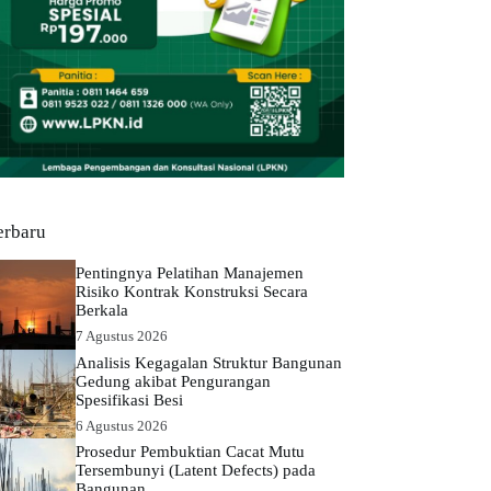
erbaru
Pentingnya Pelatihan Manajemen
Risiko Kontrak Konstruksi Secara
Berkala
7 Agustus 2026
Analisis Kegagalan Struktur Bangunan
Gedung akibat Pengurangan
Spesifikasi Besi
6 Agustus 2026
Prosedur Pembuktian Cacat Mutu
Tersembunyi (Latent Defects) pada
Bangunan