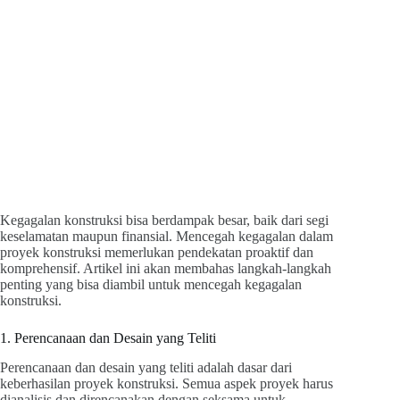
Kegagalan konstruksi bisa berdampak besar, baik dari segi
keselamatan maupun finansial. Mencegah kegagalan dalam
proyek konstruksi memerlukan pendekatan proaktif dan
komprehensif. Artikel ini akan membahas langkah-langkah
penting yang bisa diambil untuk mencegah kegagalan
konstruksi.
1. Perencanaan dan Desain yang Teliti
Perencanaan dan desain yang teliti adalah dasar dari
keberhasilan proyek konstruksi. Semua aspek proyek harus
dianalisis dan direncanakan dengan seksama untuk