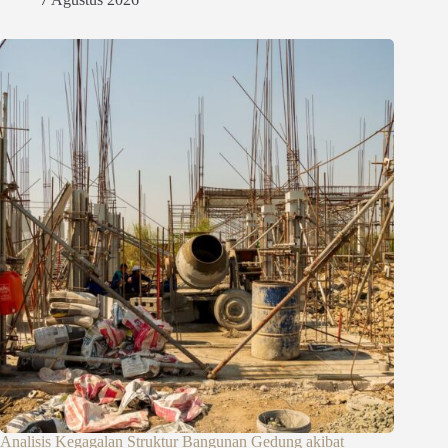
Analisis Kegagalan Struktur Bangunan Gedung akibat