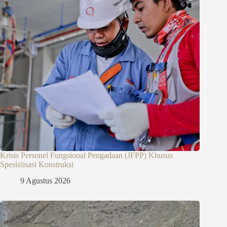
Krisis Personel Fungsional Pengadaan (JFPP) Khusus
Spesialisasi Konstruksi
9 Agustus 2026