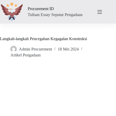
Skip
to
Procurement ID
content
Tulisan Essay Seputar Pengadaan
Langkah-langkah Pencegahan Kegagalan Konstruksi
Admin Procurement
18 Mei 2024
Artikel Pengadaan