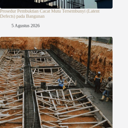
Prosedur Pembuktian Cacat Mutu Tersembunyi (Latent
Defects) pada Bangunan
5 Agustus 2026