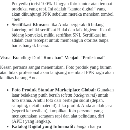
Penyedia) terisi 100%. Unggah foto kantor atau tempat
produksi yang rapi. Ini adalah “kantor digital” yang
akan dikunjungi PPK sebelum mereka menekan tombol
“beli”.
Sertifikasi Khusus:
Jika Anda bergerak di bidang
katering, miliki sertifikat Halal dan laik higiene. Jika di
bidang konveksi, miliki sertifikat SNI. Sertifikasi ini
adalah cara tercepat untuk membangun otoritas tanpa
harus banyak bicara.
Visual Branding: Dari “Rumahan” Menjadi “Profesional”
Kesan pertama sangat menentukan. Foto produk yang buram
atau tidak profesional akan langsung membuat PPK ragu akan
kualitas barang Anda.
Foto Produk Standar Marketplace Global:
Gunakan
latar belakang putih bersih (
clean background
) untuk
foto utama. Ambil foto dari berbagai sudut (depan,
samping, detail material). Jika produk Anda adalah jasa
(seperti kebersihan), tampilkan foto personel yang
menggunakan seragam rapi dan alat pelindung diri
(APD) yang lengkap.
Katalog Digital yang Informatif:
Jangan hanya