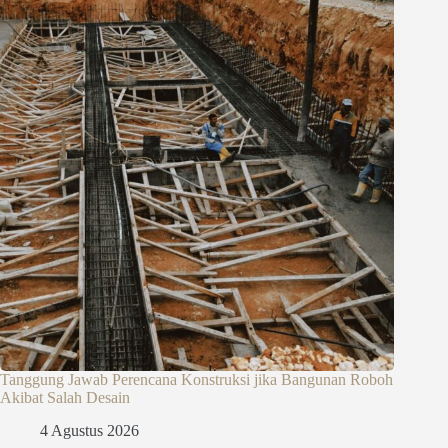
Tanggung Jawab Perencana Konstruksi jika Bangunan Roboh
Akibat Salah Desain
4 Agustus 2026