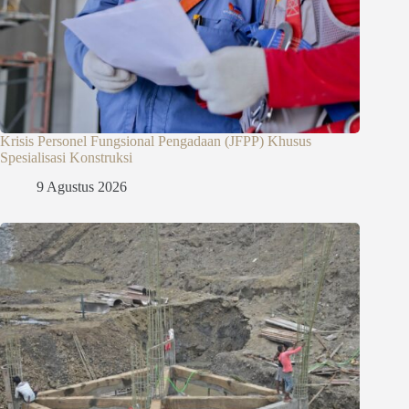
Krisis Personel Fungsional Pengadaan (JFPP) Khusus
Spesialisasi Konstruksi
9 Agustus 2026