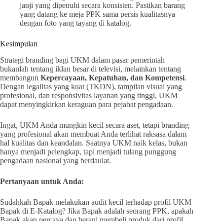
janji yang dipenuhi secara konsisten. Pastikan barang
yang datang ke meja PPK sama persis kualitasnya
dengan foto yang tayang di katalog.
Kesimpulan
Strategi branding bagi UKM dalam pasar pemerintah
bukanlah tentang iklan besar di televisi, melainkan tentang
membangun
Kepercayaan, Kepatuhan, dan Kompetensi
.
Dengan legalitas yang kuat (TKDN), tampilan visual yang
profesional, dan responsivitas layanan yang tinggi, UKM
dapat menyingkirkan keraguan para pejabat pengadaan.
Ingat, UKM Anda mungkin kecil secara aset, tetapi branding
yang profesional akan membuat Anda terlihat raksasa dalam
hal kualitas dan keandalan. Saatnya UKM naik kelas, bukan
hanya menjadi pelengkap, tapi menjadi tulang punggung
pengadaan nasional yang berdaulat.
Pertanyaan untuk Anda:
Sudahkah Bapak melakukan audit kecil terhadap profil UKM
Bapak di E-Katalog? Jika Bapak adalah seorang PPK, apakah
Bapak akan percaya dan berani membeli produk dari profil