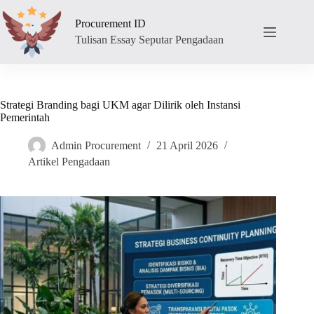
Skip
to
Procurement ID
content
Tulisan Essay Seputar Pengadaan
Strategi Branding bagi UKM agar Dilirik oleh Instansi
Pemerintah
Admin Procurement
21 April 2026
Artikel Pengadaan