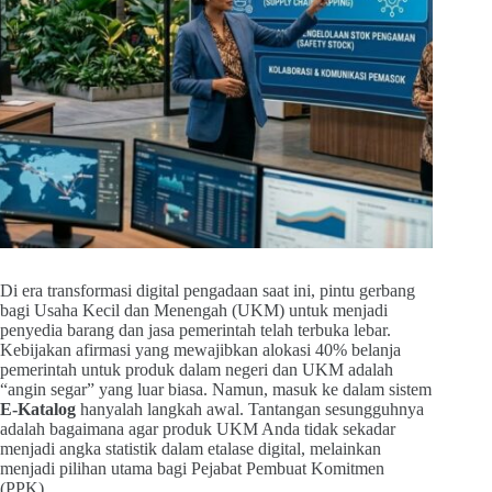
Di era transformasi digital pengadaan saat ini, pintu gerbang
bagi Usaha Kecil dan Menengah (UKM) untuk menjadi
penyedia barang dan jasa pemerintah telah terbuka lebar.
Kebijakan afirmasi yang mewajibkan alokasi 40% belanja
pemerintah untuk produk dalam negeri dan UKM adalah
“angin segar” yang luar biasa. Namun, masuk ke dalam sistem
E-Katalog
hanyalah langkah awal. Tantangan sesungguhnya
adalah bagaimana agar produk UKM Anda tidak sekadar
menjadi angka statistik dalam etalase digital, melainkan
menjadi pilihan utama bagi Pejabat Pembuat Komitmen
(PPK).