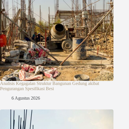
Analisis Kegagalan Struktur Bangunan Gedung akibat
Pengurangan Spesifikasi Besi
6 Agustus 2026