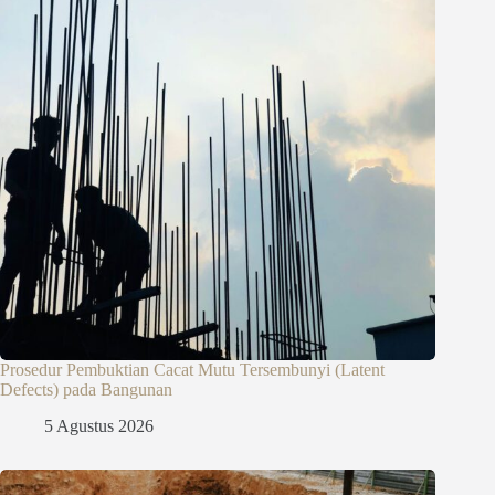
Prosedur Pembuktian Cacat Mutu Tersembunyi (Latent
Defects) pada Bangunan
5 Agustus 2026