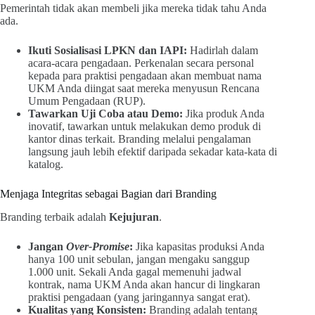
Pemerintah tidak akan membeli jika mereka tidak tahu Anda
ada.
Ikuti Sosialisasi LPKN dan IAPI:
Hadirlah dalam
acara-acara pengadaan. Perkenalan secara personal
kepada para praktisi pengadaan akan membuat nama
UKM Anda diingat saat mereka menyusun Rencana
Umum Pengadaan (RUP).
Tawarkan Uji Coba atau Demo:
Jika produk Anda
inovatif, tawarkan untuk melakukan demo produk di
kantor dinas terkait. Branding melalui pengalaman
langsung jauh lebih efektif daripada sekadar kata-kata di
katalog.
Menjaga Integritas sebagai Bagian dari Branding
Branding terbaik adalah
Kejujuran
.
Jangan
Over-Promise
:
Jika kapasitas produksi Anda
hanya 100 unit sebulan, jangan mengaku sanggup
1.000 unit. Sekali Anda gagal memenuhi jadwal
kontrak, nama UKM Anda akan hancur di lingkaran
praktisi pengadaan (yang jaringannya sangat erat).
Kualitas yang Konsisten:
Branding adalah tentang