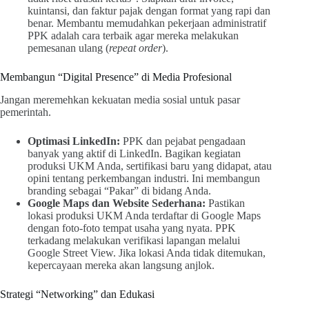
kuintansi, dan faktur pajak dengan format yang rapi dan
benar. Membantu memudahkan pekerjaan administratif
PPK adalah cara terbaik agar mereka melakukan
pemesanan ulang (
repeat order
).
Membangun “Digital Presence” di Media Profesional
Jangan meremehkan kekuatan media sosial untuk pasar
pemerintah.
Optimasi LinkedIn:
PPK dan pejabat pengadaan
banyak yang aktif di LinkedIn. Bagikan kegiatan
produksi UKM Anda, sertifikasi baru yang didapat, atau
opini tentang perkembangan industri. Ini membangun
branding sebagai “Pakar” di bidang Anda.
Google Maps dan Website Sederhana:
Pastikan
lokasi produksi UKM Anda terdaftar di Google Maps
dengan foto-foto tempat usaha yang nyata. PPK
terkadang melakukan verifikasi lapangan melalui
Google Street View. Jika lokasi Anda tidak ditemukan,
kepercayaan mereka akan langsung anjlok.
Strategi “Networking” dan Edukasi