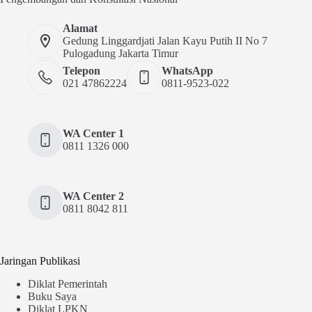
Alamat
Gedung Linggardjati Jalan Kayu Putih II No 7
Pulogadung Jakarta Timur
Telepon
WhatsApp
021 47862224
0811-9523-022
WA Center 1
0811 1326 000
WA Center 2
0811 8042 811
Jaringan Publikasi
Diklat Pemerintah
Buku Saya
Diklat LPKN