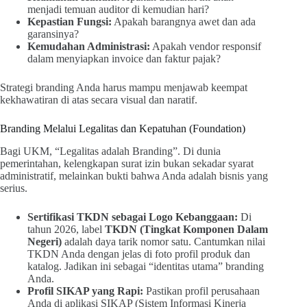
menjadi temuan auditor di kemudian hari?
Kepastian Fungsi:
Apakah barangnya awet dan ada
garansinya?
Kemudahan Administrasi:
Apakah vendor responsif
dalam menyiapkan invoice dan faktur pajak?
Strategi branding Anda harus mampu menjawab keempat
kekhawatiran di atas secara visual dan naratif.
Branding Melalui Legalitas dan Kepatuhan (Foundation)
Bagi UKM, “Legalitas adalah Branding”. Di dunia
pemerintahan, kelengkapan surat izin bukan sekadar syarat
administratif, melainkan bukti bahwa Anda adalah bisnis yang
serius.
Sertifikasi TKDN sebagai Logo Kebanggaan:
Di
tahun 2026, label
TKDN (Tingkat Komponen Dalam
Negeri)
adalah daya tarik nomor satu. Cantumkan nilai
TKDN Anda dengan jelas di foto profil produk dan
katalog. Jadikan ini sebagai “identitas utama” branding
Anda.
Profil SIKAP yang Rapi:
Pastikan profil perusahaan
Anda di aplikasi SIKAP (Sistem Informasi Kinerja