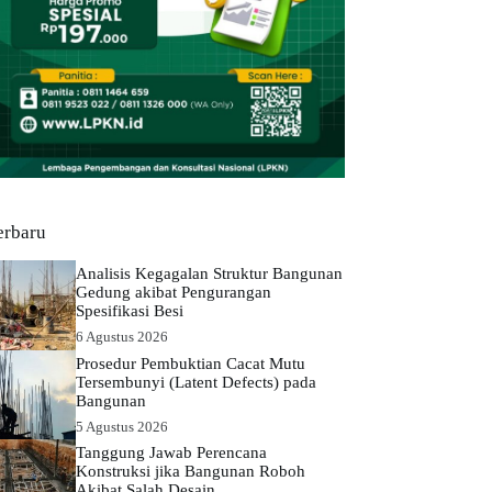
erbaru
Analisis Kegagalan Struktur Bangunan
Gedung akibat Pengurangan
Spesifikasi Besi
6 Agustus 2026
Prosedur Pembuktian Cacat Mutu
Tersembunyi (Latent Defects) pada
Bangunan
5 Agustus 2026
Tanggung Jawab Perencana
Konstruksi jika Bangunan Roboh
Akibat Salah Desain