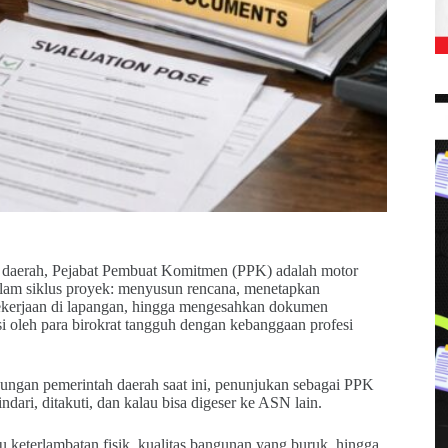
h daerah, Pejabat Pembuat Komitmen (PPK) adalah motor
alam siklus proyek: menyusun rencana, menetapkan
 pekerjaan di lapangan, hingga mengesahkan dokumen
i oleh para birokrat tangguh dengan kebanggaan profesi
kungan pemerintah daerah saat ini, penunjukan sebagai PPK
ndari, ditakuti, dan kalau bisa digeser ke ASN lain.
keterlambatan fisik, kualitas bangunan yang buruk, hingga