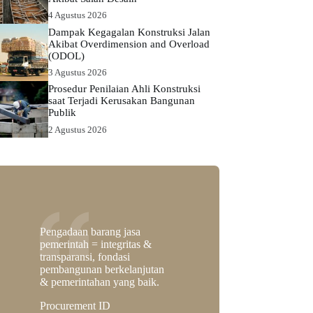
4 Agustus 2026
Dampak Kegagalan Konstruksi Jalan
Akibat Overdimension and Overload
(ODOL)
3 Agustus 2026
Prosedur Penilaian Ahli Konstruksi
saat Terjadi Kerusakan Bangunan
Publik
2 Agustus 2026
Pengadaan barang jasa
pemerintah = integritas &
transparansi, fondasi
pembangunan berkelanjutan
& pemerintahan yang baik.
Procurement ID