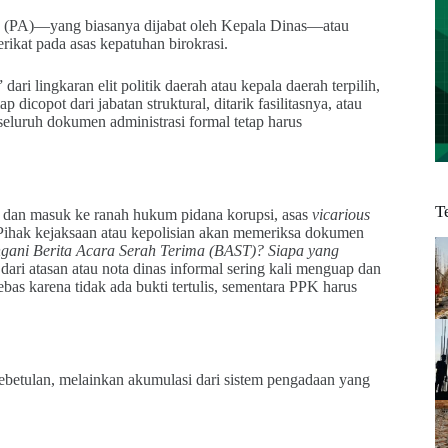
an (PA)—yang biasanya dijabat oleh Kepala Dinas—atau
kat pada asas kepatuhan birokrasi.
ari lingkaran elit politik daerah atau kepala daerah terpilih,
 dicopot dari jabatan struktural, ditarik fasilitasnya, atau
seluruh dokumen administrasi formal tetap harus
T
ah dan masuk ke ranah hukum pidana korupsi, asas
vicarious
. Pihak kejaksaan atau kepolisian akan memeriksa dokumen
gani Berita Acara Serah Terima (BAST)? Siapa yang
ari atasan atau nota dinas informal sering kali menguap dan
bas karena tidak ada bukti tertulis, sementara PPK harus
ebetulan, melainkan akumulasi dari sistem pengadaan yang