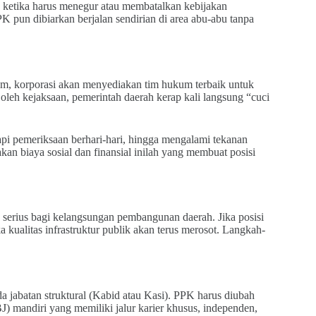
 ketika harus menegur atau membatalkan kebijakan
K pun dibiarkan berjalan sendirian di area abu-abu tanpa
um, korporasi akan menyediakan tim hukum terbaik untuk
leh kejaksaan, pemerintah daerah kerap kali langsung “cuci
 pemeriksaan berhari-hari, hingga mengalami tekanan
kan biaya sosial dan finansial inilah yang membuat posisi
serius bagi kelangsungan pembangunan daerah. Jika posisi
a kualitas infrastruktur publik akan terus merosot. Langkah-
a jabatan struktural (Kabid atau Kasi). PPK harus diubah
) mandiri yang memiliki jalur karier khusus, independen,