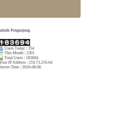
tatistik Pengunjung
Users Today : 354
This Month : 2301
Total Users : 183694
Your IP Address : 216.73.216.64
Server Time : 2026-08-06