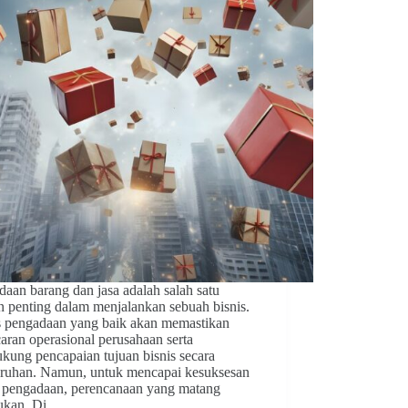
aan barang dan jasa adalah salah satu
n penting dalam menjalankan sebuah bisnis.
s pengadaan yang baik akan memastikan
aran operasional perusahaan serta
kung pencapaian tujuan bisnis secara
uruhan. Namun, untuk mencapai kesuksesan
 pengadaan, perencanaan yang matang
lukan. Di…