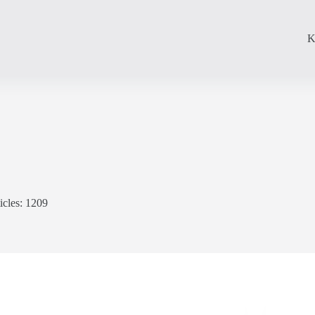
K
icles: 1209