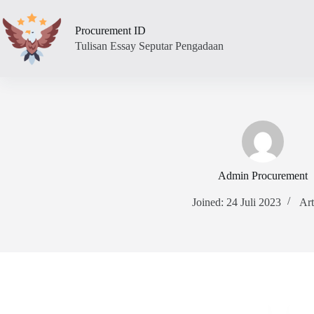
Skip
to
Procurement ID
content
Tulisan Essay Seputar Pengadaan
Admin Procurement
Joined: 24 Juli 2023
Art