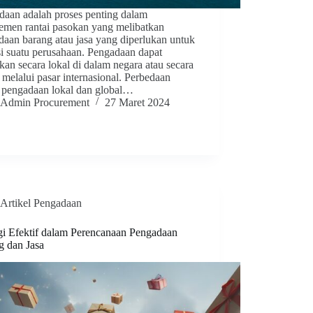
daan adalah proses penting dalam
emen rantai pasokan yang melibatkan
daan barang atau jasa yang diperlukan untuk
si suatu perusahaan. Pengadaan dapat
kan secara lokal di dalam negara atau secara
 melalui pasar internasional. Perbedaan
a pengadaan lokal dan global…
Admin Procurement
27 Maret 2024
Artikel Pengadaan
egi Efektif dalam Perencanaan Pengadaan
g dan Jasa