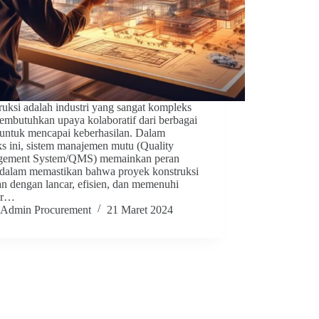
uksi adalah industri yang sangat kompleks
embutuhkan upaya kolaboratif dari berbagai
 untuk mencapai keberhasilan. Dalam
ks ini, sistem manajemen mutu (Quality
ement System/QMS) memainkan peran
 dalam memastikan bahwa proyek konstruksi
an dengan lancar, efisien, dan memenuhi
ar…
Admin Procurement
21 Maret 2024