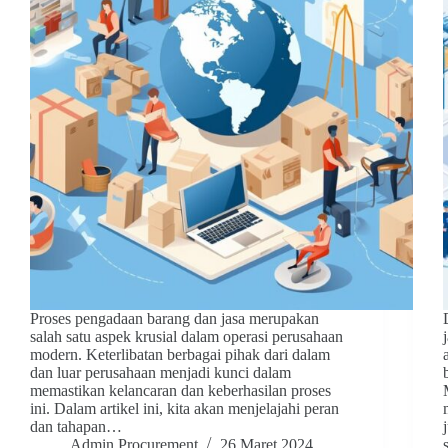
Proses pengadaan barang dan jasa merupakan
salah satu aspek krusial dalam operasi perusahaan
modern. Keterlibatan berbagai pihak dari dalam
dan luar perusahaan menjadi kunci dalam
memastikan kelancaran dan keberhasilan proses
ini. Dalam artikel ini, kita akan menjelajahi peran
dan tahapan…
Admin Procurement
26 Maret 2024