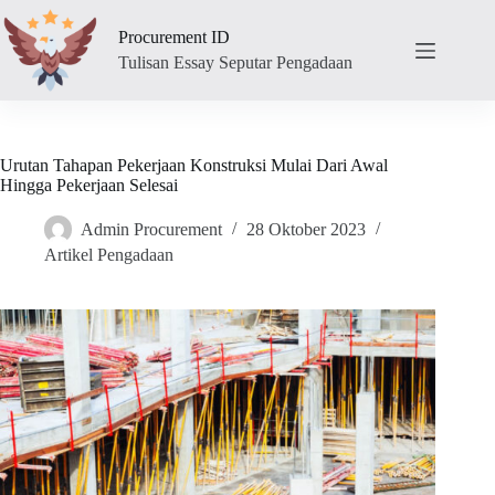
Skip
to
Procurement ID
content
Tulisan Essay Seputar Pengadaan
Urutan Tahapan Pekerjaan Konstruksi Mulai Dari Awal
Hingga Pekerjaan Selesai
Admin Procurement
28 Oktober 2023
Artikel Pengadaan