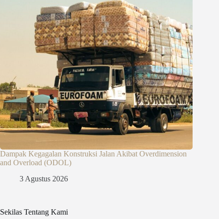
Dampak Kegagalan Konstruksi Jalan Akibat Overdimension
and Overload (ODOL)
3 Agustus 2026
Sekilas Tentang Kami