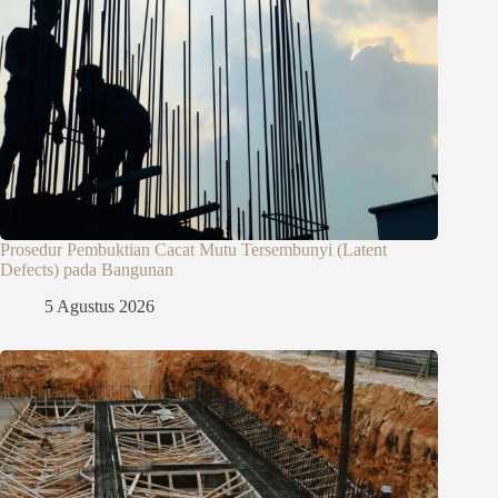
Prosedur Pembuktian Cacat Mutu Tersembunyi (Latent
Defects) pada Bangunan
5 Agustus 2026