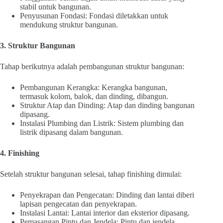
stabil untuk bangunan.
Penyusunan Fondasi: Fondasi diletakkan untuk
mendukung struktur bangunan.
3. Struktur Bangunan
Tahap berikutnya adalah pembangunan struktur bangunan:
Pembangunan Kerangka: Kerangka bangunan,
termasuk kolom, balok, dan dinding, dibangun.
Struktur Atap dan Dinding: Atap dan dinding bangunan
dipasang.
Instalasi Plumbing dan Listrik: Sistem plumbing dan
listrik dipasang dalam bangunan.
4. Finishing
Setelah struktur bangunan selesai, tahap finishing dimulai:
Penyekrapan dan Pengecatan: Dinding dan lantai diberi
lapisan pengecatan dan penyekrapan.
Instalasi Lantai: Lantai interior dan eksterior dipasang.
Pemasangan Pintu dan Jendela: Pintu dan jendela