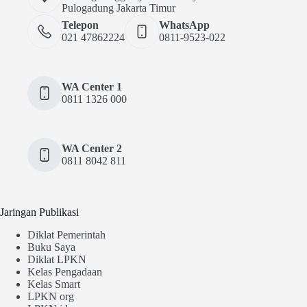
Pulogadung Jakarta Timur
Telepon
WhatsApp
021 47862224
0811-9523-022
WA Center 1
0811 1326 000
WA Center 2
0811 8042 811
Jaringan Publikasi
Diklat Pemerintah
Buku Saya
Diklat LPKN
Kelas Pengadaan
Kelas Smart
LPKN org