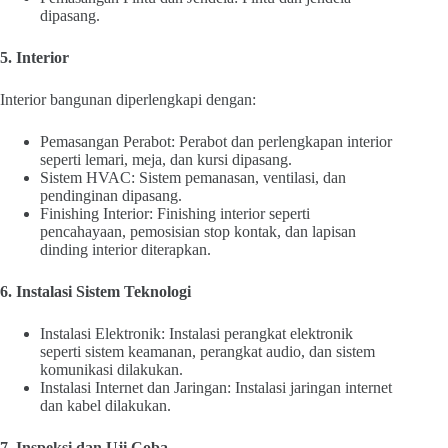
dipasang.
5. Interior
Interior bangunan diperlengkapi dengan:
Pemasangan Perabot: Perabot dan perlengkapan interior
seperti lemari, meja, dan kursi dipasang.
Sistem HVAC: Sistem pemanasan, ventilasi, dan
pendinginan dipasang.
Finishing Interior: Finishing interior seperti
pencahayaan, pemosisian stop kontak, dan lapisan
dinding interior diterapkan.
6. Instalasi Sistem Teknologi
Instalasi Elektronik: Instalasi perangkat elektronik
seperti sistem keamanan, perangkat audio, dan sistem
komunikasi dilakukan.
Instalasi Internet dan Jaringan: Instalasi jaringan internet
dan kabel dilakukan.
7. Inspeksi dan Uji Coba