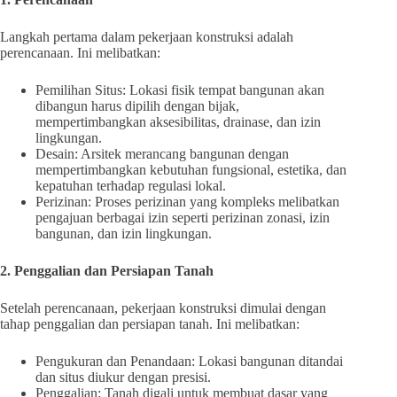
Langkah pertama dalam pekerjaan konstruksi adalah
perencanaan. Ini melibatkan:
Pemilihan Situs: Lokasi fisik tempat bangunan akan
dibangun harus dipilih dengan bijak,
mempertimbangkan aksesibilitas, drainase, dan izin
lingkungan.
Desain: Arsitek merancang bangunan dengan
mempertimbangkan kebutuhan fungsional, estetika, dan
kepatuhan terhadap regulasi lokal.
Perizinan: Proses perizinan yang kompleks melibatkan
pengajuan berbagai izin seperti perizinan zonasi, izin
bangunan, dan izin lingkungan.
2. Penggalian dan Persiapan Tanah
Setelah perencanaan, pekerjaan konstruksi dimulai dengan
tahap penggalian dan persiapan tanah. Ini melibatkan:
Pengukuran dan Penandaan: Lokasi bangunan ditandai
dan situs diukur dengan presisi.
Penggalian: Tanah digali untuk membuat dasar yang