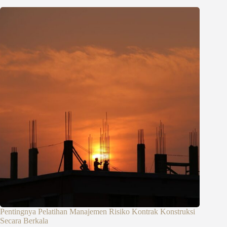
Pentingnya Pelatihan Manajemen Risiko Kontrak Konstruksi
Secara Berkala