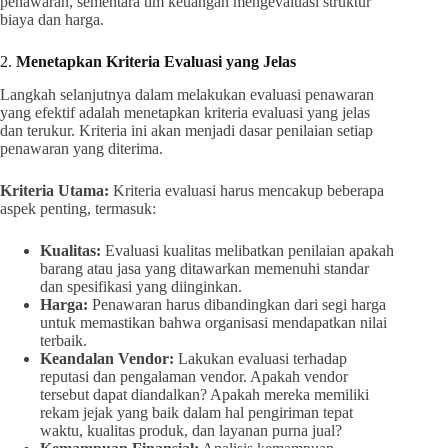
penawaran, sementara tim keuangan mengevaluasi struktur
biaya dan harga.
2.
Menetapkan Kriteria Evaluasi yang Jelas
Langkah selanjutnya dalam melakukan evaluasi penawaran
yang efektif adalah menetapkan kriteria evaluasi yang jelas
dan terukur. Kriteria ini akan menjadi dasar penilaian setiap
penawaran yang diterima.
Kriteria Utama:
Kriteria evaluasi harus mencakup beberapa
aspek penting, termasuk:
Kualitas:
Evaluasi kualitas melibatkan penilaian apakah
barang atau jasa yang ditawarkan memenuhi standar
dan spesifikasi yang diinginkan.
Harga:
Penawaran harus dibandingkan dari segi harga
untuk memastikan bahwa organisasi mendapatkan nilai
terbaik.
Keandalan Vendor:
Lakukan evaluasi terhadap
reputasi dan pengalaman vendor. Apakah vendor
tersebut dapat diandalkan? Apakah mereka memiliki
rekam jejak yang baik dalam hal pengiriman tepat
waktu, kualitas produk, dan layanan purna jual?