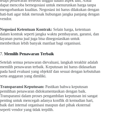
tetapi penawaran tersebut unggul dalam aspek lain, Anda
dapat mencoba bernegosiasi untuk menurunkan harga tanpa
mengorbankan kualitas. Negosiasi ini harus dilakukan dengan
hati-hati agar tidak merusak hubungan jangka panjang dengan
vendor.
Negosiasi Ketentuan Kontrak:
Selain harga, ketentuan
dalam kontrak seperti jangka waktu pembayaran, garansi, dan
layanan purna jual juga bisa dinegosiasikan untuk
memberikan lebih banyak manfaat bagi organisasi.
7.
Memilih Penawaran Terbaik
Setelah semua penawaran dievaluasi, langkah terakhir adalah
memilih penawaran terbaik. Keputusan ini harus didasarkan
pada hasil evaluasi yang objektif dan sesuai dengan kebutuhan
serta anggaran yang dimiliki.
Transparansi Keputusan:
Pastikan bahwa keputusan
pemilihan penawaran didokumentasikan dengan baik.
Transparansi dalam proses pengambilan keputusan ini sangat
penting untuk mencegah adanya konflik di kemudian hari,
baik dari internal organisasi maupun dari pihak eksternal
seperti vendor yang tidak terpilih.