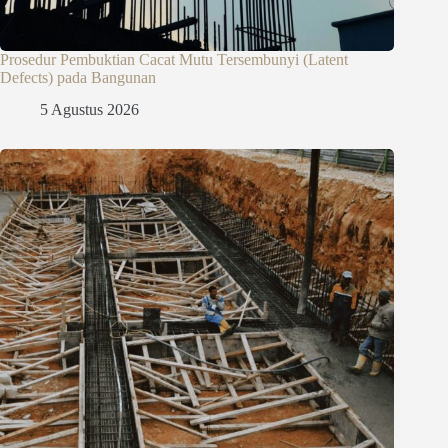
Prosedur Pembuktian Cacat Mutu Tersembunyi (Latent
Defects) pada Bangunan
5 Agustus 2026