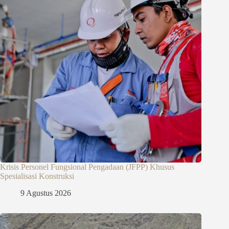
Krisis Personel Fungsional Pengadaan (JFPP) Khusus
Spesialisasi Konstruksi
9 Agustus 2026