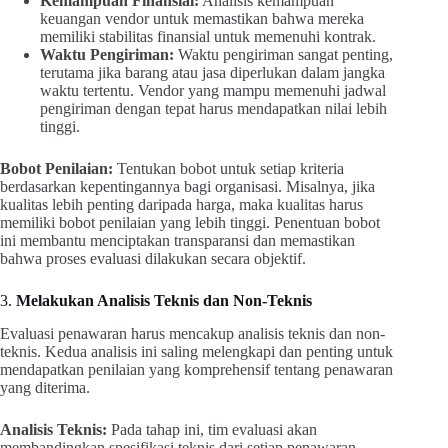
Kemampuan Finansial:
Analisis kemampuan
keuangan vendor untuk memastikan bahwa mereka
memiliki stabilitas finansial untuk memenuhi kontrak.
Waktu Pengiriman:
Waktu pengiriman sangat penting,
terutama jika barang atau jasa diperlukan dalam jangka
waktu tertentu. Vendor yang mampu memenuhi jadwal
pengiriman dengan tepat harus mendapatkan nilai lebih
tinggi.
Bobot Penilaian:
Tentukan bobot untuk setiap kriteria
berdasarkan kepentingannya bagi organisasi. Misalnya, jika
kualitas lebih penting daripada harga, maka kualitas harus
memiliki bobot penilaian yang lebih tinggi. Penentuan bobot
ini membantu menciptakan transparansi dan memastikan
bahwa proses evaluasi dilakukan secara objektif.
3.
Melakukan Analisis Teknis dan Non-Teknis
Evaluasi penawaran harus mencakup analisis teknis dan non-
teknis. Kedua analisis ini saling melengkapi dan penting untuk
mendapatkan penilaian yang komprehensif tentang penawaran
yang diterima.
Analisis Teknis:
Pada tahap ini, tim evaluasi akan
membandingkan spesifikasi teknis dari setiap penawaran