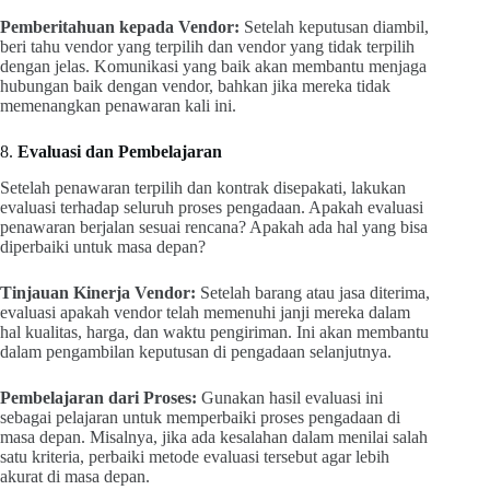
Pemberitahuan kepada Vendor:
Setelah keputusan diambil,
beri tahu vendor yang terpilih dan vendor yang tidak terpilih
dengan jelas. Komunikasi yang baik akan membantu menjaga
hubungan baik dengan vendor, bahkan jika mereka tidak
memenangkan penawaran kali ini.
8.
Evaluasi dan Pembelajaran
Setelah penawaran terpilih dan kontrak disepakati, lakukan
evaluasi terhadap seluruh proses pengadaan. Apakah evaluasi
penawaran berjalan sesuai rencana? Apakah ada hal yang bisa
diperbaiki untuk masa depan?
Tinjauan Kinerja Vendor:
Setelah barang atau jasa diterima,
evaluasi apakah vendor telah memenuhi janji mereka dalam
hal kualitas, harga, dan waktu pengiriman. Ini akan membantu
dalam pengambilan keputusan di pengadaan selanjutnya.
Pembelajaran dari Proses:
Gunakan hasil evaluasi ini
sebagai pelajaran untuk memperbaiki proses pengadaan di
masa depan. Misalnya, jika ada kesalahan dalam menilai salah
satu kriteria, perbaiki metode evaluasi tersebut agar lebih
akurat di masa depan.