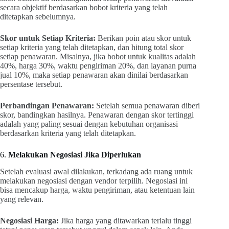
secara objektif berdasarkan bobot kriteria yang telah
ditetapkan sebelumnya.
Skor untuk Setiap Kriteria:
Berikan poin atau skor untuk
setiap kriteria yang telah ditetapkan, dan hitung total skor
setiap penawaran. Misalnya, jika bobot untuk kualitas adalah
40%, harga 30%, waktu pengiriman 20%, dan layanan purna
jual 10%, maka setiap penawaran akan dinilai berdasarkan
persentase tersebut.
Perbandingan Penawaran:
Setelah semua penawaran diberi
skor, bandingkan hasilnya. Penawaran dengan skor tertinggi
adalah yang paling sesuai dengan kebutuhan organisasi
berdasarkan kriteria yang telah ditetapkan.
6.
Melakukan Negosiasi Jika Diperlukan
Setelah evaluasi awal dilakukan, terkadang ada ruang untuk
melakukan negosiasi dengan vendor terpilih. Negosiasi ini
bisa mencakup harga, waktu pengiriman, atau ketentuan lain
yang relevan.
Negosiasi Harga:
Jika harga yang ditawarkan terlalu tinggi