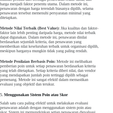
harga menjadi faktor penentu utama. Dalam metode ini,
penawaran dengan harga terendah biasanya dipilih, selama
penawaran tersebut memenuhi persyaratan minimal yang
ditetapkan.
Metode Nilai Terbaik (Best Value):
Jika kualitas dan faktor-
faktor lain lebih penting daripada harga, metode nilai terbaik
dapat digunakan. Dalam metode ini, penawaran dinilai
berdasarkan sejumlah kriteria, dan penawaran yang
memberikan nilai keseluruhan terbaik untuk organisasi dipilih,
meskipun harganya mungkin tidak yang paling rendah.
Metode Penilaian Berbasis Poin:
Metode ini melibatkan
pemberian poin untuk setiap penawaran berdasarkan kriteria
yang telah ditetapkan. Setiap kriteria diberi nilai, dan vendor
yang mendapatkan jumlah poin tertinggi dipilih sebagai
pemenang. Metode ini sangat efektif dalam memastikan
evaluasi yang objektif dan terukur.
5.
Menggunakan Sistem Poin atau Skor
Salah satu cara paling efektif untuk melakukan evaluasi
penawaran adalah dengan menggunakan sistem poin atau
skor. Sistem ini memungkinkan setiap penawaran dievaluasi