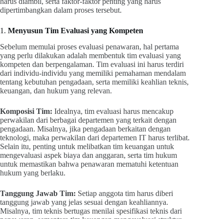
harus diambil, serta faktor-faktor penting yang harus
dipertimbangkan dalam proses tersebut.
1.
Menyusun Tim Evaluasi yang Kompeten
Sebelum memulai proses evaluasi penawaran, hal pertama
yang perlu dilakukan adalah membentuk tim evaluasi yang
kompeten dan berpengalaman. Tim evaluasi ini harus terdiri
dari individu-individu yang memiliki pemahaman mendalam
tentang kebutuhan pengadaan, serta memiliki keahlian teknis,
keuangan, dan hukum yang relevan.
Komposisi Tim:
Idealnya, tim evaluasi harus mencakup
perwakilan dari berbagai departemen yang terkait dengan
pengadaan. Misalnya, jika pengadaan berkaitan dengan
teknologi, maka perwakilan dari departemen IT harus terlibat.
Selain itu, penting untuk melibatkan tim keuangan untuk
mengevaluasi aspek biaya dan anggaran, serta tim hukum
untuk memastikan bahwa penawaran mematuhi ketentuan
hukum yang berlaku.
Tanggung Jawab Tim:
Setiap anggota tim harus diberi
tanggung jawab yang jelas sesuai dengan keahliannya.
Misalnya, tim teknis bertugas menilai spesifikasi teknis dari