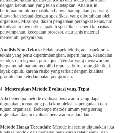
dengan kebutuhan yang telah ditetapkan. Analisis ini
bertujuan untuk memastikan bahwa barang atau jasa yang
ditawarkan sesuai dengan spesifikasi yang dibutuhkan oleh
organisasi. Misalnya, dalam pengadaan perangkat keras, tim
teknis akan memeriksa apakah spesifikasi seperti kapasitas
penyimpanan, kecepatan prosesor, atau jenis material
memenuhi persyaratan.
Analisis Non-Teknis:
Selain aspek teknis, ada aspek non-
teknis yang perlu dipertimbangkan, seperti harga, keandalan
vendor, dan layanan purna jual. Vendor yang menawarkan
harga murah namun memiliki reputasi buruk mungkin tidak
layak dipilih, karena risiko yang terkait dengan kualitas
produk atau keterlambatan pengiriman.
4.
Menerapkan Metode Evaluasi yang Tepat
Ada beberapa metode evaluasi penawaran yang dapat
digunakan, tergantung pada kompleksitas pengadaan dan
tujuan organisasi. Beberapa metode umum yang sering
digunakan dalam evaluasi penawaran antara lain:
Metode Harga Terendah:
Metode ini sering digunakan jika
kualitas produk dari berbagai penawaran relatif sama, dan