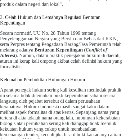
produk dalam negeri dan lokal”.
3. Celah Hukum dan Lemahnya Regulasi Benturan
Kepentingan
Secara normatif, UU No. 28 Tahun 1999 tentang
Penyelenggaraan Negara yang Bersih dan Bebas dari KKN,
serta Perpres tentang Pengadaan Barang/Jasa Pemerintah telah
melarang adanya
Benturan Kepentingan (
Conflict of
Interest
)
. Namun, dalam praktik penegakan hukum di daerah,
aturan ini kerap kali ompong akibat celah definisi hukum yang
formalistik.
Kelemahan Pembuktian Hubungan Hukum
Aparat penegak hukum sering kali kesulitan menindak praktik
ini selama tidak ditemukan bukti kepemilikan saham secara
langsung oleh pejabat tersebut di dalam perusahaan
kerabatnya. Hukum Indonesia masih sangat kaku dalam
melihat aspek formalitas di atas kertas. Sepanjang nama yang
tertera di akta adalah nama orang lain, hubungan kekerabatan
biologis atau pernikahan sering kali dianggap tidak memiliki
kekuatan hukum yang cukup untuk membatalkan
kemenangan tender, kecuali jika bisa dibuktikan adanya aliran