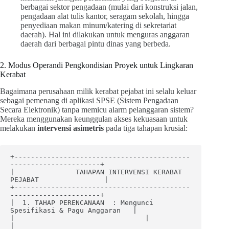
berbagai sektor pengadaan (mulai dari konstruksi jalan,
pengadaan alat tulis kantor, seragam sekolah, hingga
penyediaan makan minum/katering di sekretariat
daerah). Hal ini dilakukan untuk menguras anggaran
daerah dari berbagai pintu dinas yang berbeda.
2. Modus Operandi Pengkondisian Proyek untuk Lingkaran
Kerabat
Bagaimana perusahaan milik kerabat pejabat ini selalu keluar
sebagai pemenang di aplikasi SPSE (Sistem Pengadaan
Secara Elektronik) tanpa memicu alarm pelanggaran sistem?
Mereka menggunakan keunggulan akses kekuasaan untuk
melakukan
intervensi asimetris
pada tiga tahapan krusial:
+-------------------------------------------
----------------------+

|               TAHAPAN INTERVENSI KERABAT 
PEJABAT                |

+-------------------------------------------
----------------------+

|  1. TAHAP PERENCANAAN  : Mengunci 
Spesifikasi & Pagu Anggaran   |

|                                |                                
|
