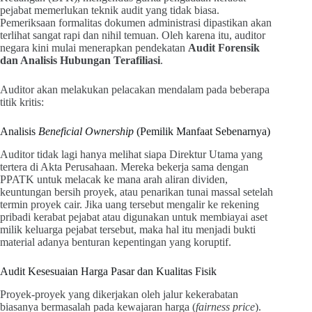
pejabat memerlukan teknik audit yang tidak biasa.
Pemeriksaan formalitas dokumen administrasi dipastikan akan
terlihat sangat rapi dan nihil temuan. Oleh karena itu, auditor
negara kini mulai menerapkan pendekatan
Audit Forensik
dan Analisis Hubungan Terafiliasi
.
Auditor akan melakukan pelacakan mendalam pada beberapa
titik kritis:
Analisis
Beneficial Ownership
(Pemilik Manfaat Sebenarnya)
Auditor tidak lagi hanya melihat siapa Direktur Utama yang
tertera di Akta Perusahaan. Mereka bekerja sama dengan
PPATK untuk melacak ke mana arah aliran dividen,
keuntungan bersih proyek, atau penarikan tunai massal setelah
termin proyek cair. Jika uang tersebut mengalir ke rekening
pribadi kerabat pejabat atau digunakan untuk membiayai aset
milik keluarga pejabat tersebut, maka hal itu menjadi bukti
material adanya benturan kepentingan yang koruptif.
Audit Kesesuaian Harga Pasar dan Kualitas Fisik
Proyek-proyek yang dikerjakan oleh jalur kekerabatan
biasanya bermasalah pada kewajaran harga (
fairness price
).