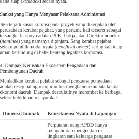
dana suap (
kickback
) secara nyata.
Sanksi yang Hanya Menyasar Pelaksana Administrasi
Jika terjadi kasus korupsi pada proyek yang dikerjakan oleh
perusahaan kerabat pejabat, yang pertama kali terseret sebagai
tersangka biasanya adalah PPK, Pokja, atau Direktur boneka
(
nominee
) yang namanya dipinjam. Sang kerabat pejabat
selaku pemilik modal nyata (
beneficial owner
) sering kali tetap
aman berlindung di balik benteng legalitas korporasi.
4. Dampak Kerusakan Ekosistem Pengadaan dan
Pembangunan Daerah
Menjadikan kerabat pejabat sebagai penguasa pengadaan
adalah resep paling manjur untuk menghancurkan tata kelola
ekonomi daerah. Dampak destruktifnya merembet ke berbagai
sektor kehidupan masyarakat:
Dimensi Dampak
Konsekuensi Nyata di Lapangan
Perputaran uang APBD hanya
mengalir dan mengendap di
lingkaran satu keluarga penguasa.
Monopoli