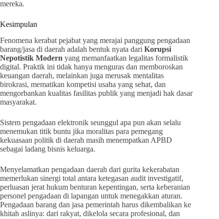
mereka.
Kesimpulan
Fenomena kerabat pejabat yang merajai panggung pengadaan
barang/jasa di daerah adalah bentuk nyata dari
Korupsi
Nepotistik Modern
yang memanfaatkan legalitas formalistik
digital. Praktik ini tidak hanya menguras dan memboroskan
keuangan daerah, melainkan juga merusak mentalitas
birokrasi, mematikan kompetisi usaha yang sehat, dan
mengorbankan kualitas fasilitas publik yang menjadi hak dasar
masyarakat.
Sistem pengadaan elektronik seunggul apa pun akan selalu
menemukan titik buntu jika moralitas para pemegang
kekuasaan politik di daerah masih menempatkan APBD
sebagai ladang bisnis keluarga.
Menyelamatkan pengadaan daerah dari gurita kekerabatan
memerlukan sinergi total antara ketegasan audit investigatif,
perluasan jerat hukum benturan kepentingan, serta keberanian
personel pengadaan di lapangan untuk menegakkan aturan.
Pengadaan barang dan jasa pemerintah harus dikembalikan ke
khitah aslinya: dari rakyat, dikelola secara profesional, dan