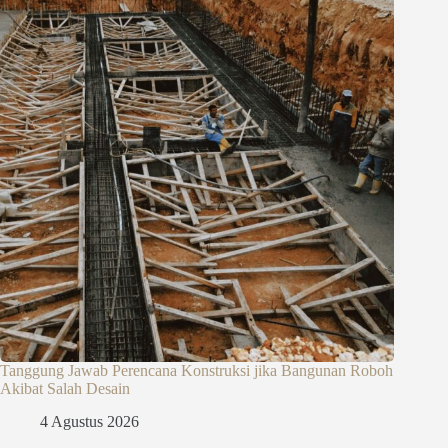
Tanggung Jawab Perencana Konstruksi jika Bangunan Roboh
Akibat Salah Desain
4 Agustus 2026