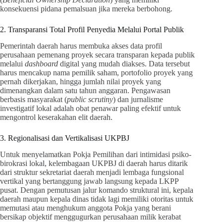
konsekuensi pidana pemalsuan jika mereka berbohong.
2. Transparansi Total Profil Penyedia Melalui Portal Publik
Pemerintah daerah harus membuka akses data profil
perusahaan pemenang proyek secara transparan kepada publik
melalui
dashboard
digital yang mudah diakses. Data tersebut
harus mencakup nama pemilik saham, portofolio proyek yang
pernah dikerjakan, hingga jumlah nilai proyek yang
dimenangkan dalam satu tahun anggaran. Pengawasan
berbasis masyarakat (
public scrutiny
) dan jurnalisme
investigatif lokal adalah obat penawar paling efektif untuk
mengontrol keserakahan elit daerah.
3. Regionalisasi dan Vertikalisasi UKPBJ
Untuk menyelamatkan Pokja Pemilihan dari intimidasi psiko-
birokrasi lokal, kelembagaan UKPBJ di daerah harus ditarik
dari struktur sekretariat daerah menjadi lembaga fungsional
vertikal yang bertanggung jawab langsung kepada LKPP
pusat. Dengan pemutusan jalur komando struktural ini, kepala
daerah maupun kepala dinas tidak lagi memiliki otoritas untuk
memutasi atau menghukum anggota Pokja yang berani
bersikap objektif menggugurkan perusahaan milik kerabat