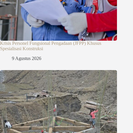
Krisis Personel Fungsional Pengadaan (JFPP) Khusus
Spesialisasi Konstruksi
9 Agustus 2026