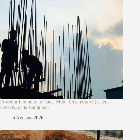
Prosedur Pembuktian Cacat Mutu Tersembunyi (Latent
Defects) pada Bangunan
5 Agustus 2026