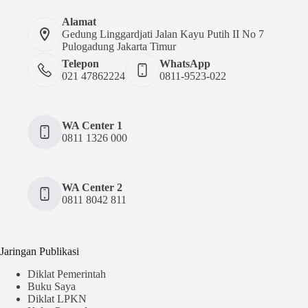
Alamat
Gedung Linggardjati Jalan Kayu Putih II No 7
Pulogadung Jakarta Timur
Telepon
WhatsApp
021 47862224
0811-9523-022
WA Center 1
0811 1326 000
WA Center 2
0811 8042 811
Jaringan Publikasi
Diklat Pemerintah
Buku Saya
Diklat LPKN