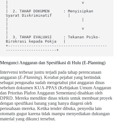
|                                v                                
|

|  2. TAHAP DOKUMEN      : Menyisipkan 
Syarat Diskriminatif       |

|                                |                                
|

|                                v                                
|

|  3. TAHAP EVALUASI     : Tekanan Psiko-
Birokrasi kepada Pokja   |

+-------------------------------------------
Mengunci Anggaran dan Spesifikasi di Hulu (E-Planning)
Intervensi terbesar justru terjadi pada tahap perencanaan
anggaran (
E-Planning
). Kerabat pejabat yang bertindak
sebagai pengusaha sudah mengetahui plot anggaran dinas
sebelum dokumen KUA-PPAS (Kebijakan Umum Anggaran
dan Prioritas Plafon Anggaran Sementara) disahkan oleh
DPRD. Mereka mendikte dinas teknis untuk membuat proyek
dengan spesifikasi barang yang hanya diageni oleh
perusahaan mereka. Ketika tender dibuka, penyedia lain
otomatis gugur karena tidak mampu menyediakan dukungan
material yang dikunci tersebut.