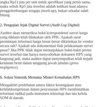
angka Rp11 juta per unit untuk spesifikasi yang persis sama,
maka selisih Rp5 juta tersebut adalah indikasi kuat adanya
penggelembungan sengaja (
mark-up
), bukan sekadar salah
hitung.
2. Pengujian Jejak Digital Survei (
Audit Log Digital
)
Auditor akan memeriksa bukti korespondensi survei harga
yang diklaim telah dilakukan oleh PPK. Apakah surat
permintaan informasi harga benar-benar dikirimkan ke vendor
secara sah? Apakah ada dokumentasi fisik pelaksanaan survei
pasar? Jika PPK tidak dapat menunjukkan bukti-bukti proses
survei tersebut dan hanya menyodorkan dokumen HPS yang
langsung jadi, maka auditor dapat menyimpulkan telah terjadi
kelalaian berat dalam tanggung jawab jabatan (
gross
negligence
).
6. Solusi Sistemik Memutus Misteri Kemahalan HPS
Mengakhiri perdebatan antara faktor kesengajaan atau
ketidakkompetenan dalam penyusunan HPS membutuhkan
reformasi radikal pada instrumen teknologi dan tata kelola
SDM di daerah.