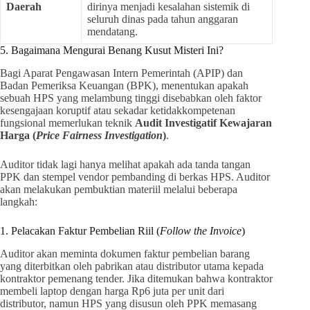
Daerah
dirinya menjadi kesalahan sistemik di
seluruh dinas pada tahun anggaran
mendatang.
5. Bagaimana Mengurai Benang Kusut Misteri Ini?
Bagi Aparat Pengawasan Intern Pemerintah (APIP) dan
Badan Pemeriksa Keuangan (BPK), menentukan apakah
sebuah HPS yang melambung tinggi disebabkan oleh faktor
kesengajaan koruptif atau sekadar ketidakkompetenan
fungsional memerlukan teknik
Audit Investigatif Kewajaran
Harga (
Price Fairness Investigation
)
.
Auditor tidak lagi hanya melihat apakah ada tanda tangan
PPK dan stempel vendor pembanding di berkas HPS. Auditor
akan melakukan pembuktian materiil melalui beberapa
langkah:
1. Pelacakan Faktur Pembelian Riil (
Follow the Invoice
)
Auditor akan meminta dokumen faktur pembelian barang
yang diterbitkan oleh pabrikan atau distributor utama kepada
kontraktor pemenang tender. Jika ditemukan bahwa kontraktor
membeli laptop dengan harga Rp6 juta per unit dari
distributor, namun HPS yang disusun oleh PPK memasang