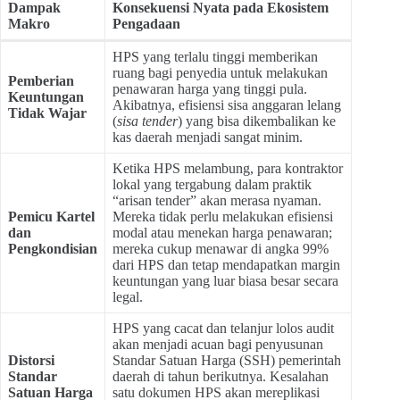
Dampak
Konsekuensi Nyata pada Ekosistem
Makro
Pengadaan
HPS yang terlalu tinggi memberikan
ruang bagi penyedia untuk melakukan
Pemberian
penawaran harga yang tinggi pula.
Keuntungan
Akibatnya, efisiensi sisa anggaran lelang
Tidak Wajar
(
sisa tender
) yang bisa dikembalikan ke
kas daerah menjadi sangat minim.
Ketika HPS melambung, para kontraktor
lokal yang tergabung dalam praktik
“arisan tender” akan merasa nyaman.
Pemicu Kartel
Mereka tidak perlu melakukan efisiensi
dan
modal atau menekan harga penawaran;
Pengkondisian
mereka cukup menawar di angka 99%
dari HPS dan tetap mendapatkan margin
keuntungan yang luar biasa besar secara
legal.
HPS yang cacat dan telanjur lolos audit
akan menjadi acuan bagi penyusunan
Distorsi
Standar Satuan Harga (SSH) pemerintah
Standar
daerah di tahun berikutnya. Kesalahan
Satuan Harga
satu dokumen HPS akan mereplikasi