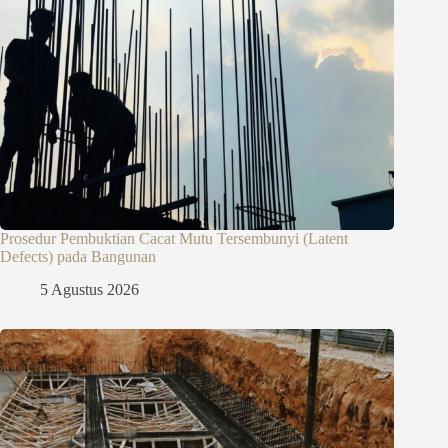
Prosedur Pembuktian Cacat Mutu Tersembunyi (Latent
Defects) pada Bangunan
5 Agustus 2026