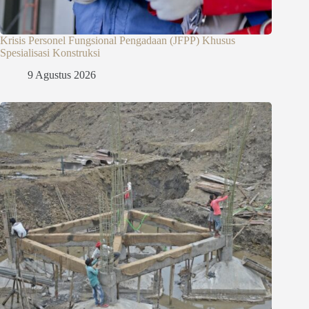
Krisis Personel Fungsional Pengadaan (JFPP) Khusus
Spesialisasi Konstruksi
9 Agustus 2026