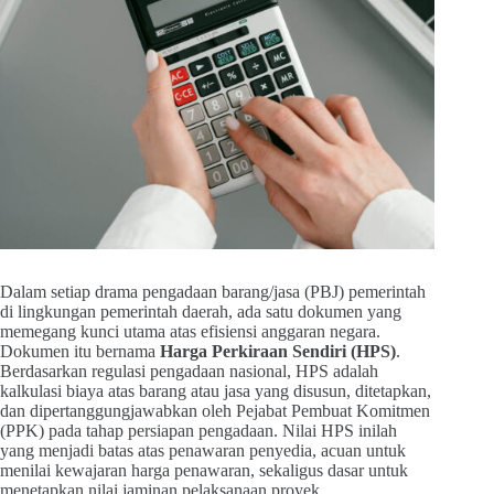
Dalam setiap drama pengadaan barang/jasa (PBJ) pemerintah
di lingkungan pemerintah daerah, ada satu dokumen yang
memegang kunci utama atas efisiensi anggaran negara.
Dokumen itu bernama
Harga Perkiraan Sendiri (HPS)
.
Berdasarkan regulasi pengadaan nasional, HPS adalah
kalkulasi biaya atas barang atau jasa yang disusun, ditetapkan,
dan dipertanggungjawabkan oleh Pejabat Pembuat Komitmen
(PPK) pada tahap persiapan pengadaan. Nilai HPS inilah
yang menjadi batas atas penawaran penyedia, acuan untuk
menilai kewajaran harga penawaran, sekaligus dasar untuk
menetapkan nilai jaminan pelaksanaan proyek.