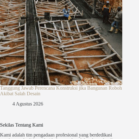
Tanggung Jawab Perencana Konstruksi jika Bangunan Roboh
Akibat Salah Desain
4 Agustus 2026
Sekilas Tentang Kami
Kami adalah tim pengadaan profesional yang berdedikasi