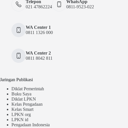
Telepon
WhatsApp
021 47862224
0811-9523-022
WA Center 1
0811 1326 000
WA Center 2
0811 8042 811
Jaringan Publikasi
Diklat Pemerintah
Buku Saya
Diklat LPKN
Kelas Pengadaan
Kelas Smart
LPKN org
LPKN id
Pengadaan Indonesia