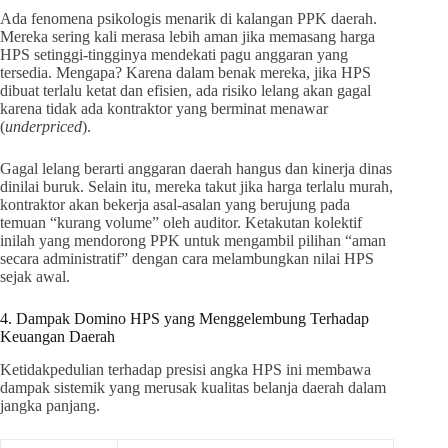
Ada fenomena psikologis menarik di kalangan PPK daerah.
Mereka sering kali merasa lebih aman jika memasang harga
HPS setinggi-tingginya mendekati pagu anggaran yang
tersedia. Mengapa? Karena dalam benak mereka, jika HPS
dibuat terlalu ketat dan efisien, ada risiko lelang akan gagal
karena tidak ada kontraktor yang berminat menawar
(
underpriced
).
Gagal lelang berarti anggaran daerah hangus dan kinerja dinas
dinilai buruk. Selain itu, mereka takut jika harga terlalu murah,
kontraktor akan bekerja asal-asalan yang berujung pada
temuan “kurang volume” oleh auditor. Ketakutan kolektif
inilah yang mendorong PPK untuk mengambil pilihan “aman
secara administratif” dengan cara melambungkan nilai HPS
sejak awal.
4. Dampak Domino HPS yang Menggelembung Terhadap
Keuangan Daerah
Ketidakpedulian terhadap presisi angka HPS ini membawa
dampak sistemik yang merusak kualitas belanja daerah dalam
jangka panjang.