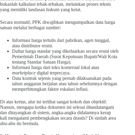
bukanlah kalkulasi tebak-tebakan, melainkan proses teknis
yang memiliki landasan hukum yang ketat.
Secara normatif, PPK diwajibkan mengumpulkan data harga
satuan melalui berbagai sumber:
Informasi harga tertulis dari pabrikan, agen tunggal,
atau distributor resmi.
Daftar harga standar yang dikeluarkan secara resmi oleh
Pemerintah Daerah (Surat Keputusan Bupati/Wali Kota
tentang Standar Satuan Harga).
Informasi harga dari toko komersial lokal atau
marketplace
digital terpercaya.
Data kontrak sejenis yang pernah dilaksanakan pada
tahun anggaran berjalan atau tahun sebelumnya dengan
memperhitungkan faktor eskalasi inflasi.
Di atas kertas, alur ini terlihat sangat kokoh dan objektif.
Namun, mengapa ketika dokumen ini selesai ditandatangani
dan ditayangkan di sistem, angka-angka didalamnya kerap
kali mengalami pembengkakan secara drastis? Di sinilah area
abu-abu itu bermula.