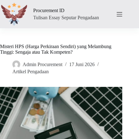
Skip
to
Procurement ID
content
Tulisan Essay Seputar Pengadaan
Misteri HPS (Harga Perkiraan Sendiri) yang Melambung
Tinggi: Sengaja atau Tak Kompeten?
Admin Procurement
17 Juni 2026
Artikel Pengadaan