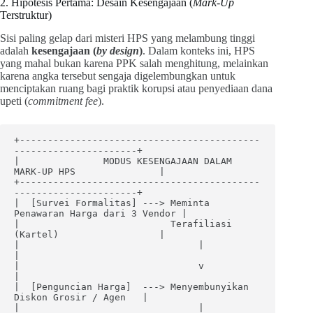
2. Hipotesis Pertama: Desain Kesengajaan (
Mark-Up
Terstruktur)
Sisi paling gelap dari misteri HPS yang melambung tinggi
adalah
kesengajaan (
by design
)
. Dalam konteks ini, HPS
yang mahal bukan karena PPK salah menghitung, melainkan
karena angka tersebut sengaja digelembungkan untuk
menciptakan ruang bagi praktik korupsi atau penyediaan dana
upeti (
commitment fee
).
+-------------------------------------------
----------------------+

|               MODUS KESENGAJAAN DALAM 
MARK-UP HPS               |

+-------------------------------------------
----------------------+

|  [Survei Formalitas] ---> Meminta 
Penawaran Harga dari 3 Vendor |

|                           Terafiliasi 
(Kartel)                  |

|                                |                                
|

|                                v                                
|

|  [Penguncian Harga]  ---> Menyembunyikan 
Diskon Grosir / Agen   |

|                                |                                