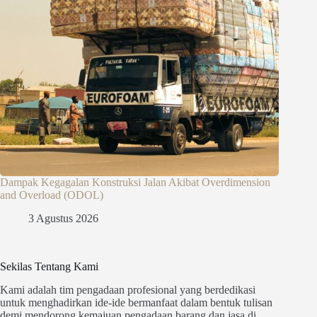
Dampak Kegagalan Konstruksi Jalan Akibat Overdimension
and Overload (ODOL)
3 Agustus 2026
Sekilas Tentang Kami
Kami adalah tim pengadaan profesional yang berdedikasi
untuk menghadirkan ide-ide bermanfaat dalam bentuk tulisan
demi mendorong kemajuan pengadaan barang dan jasa di