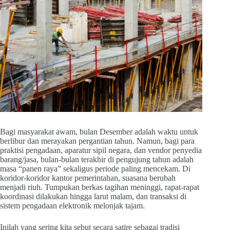
Bagi masyarakat awam, bulan Desember adalah waktu untuk
berlibur dan merayakan pergantian tahun. Namun, bagi para
praktisi pengadaan, aparatur sipil negara, dan vendor penyedia
barang/jasa, bulan-bulan terakhir di pengujung tahun adalah
masa “panen raya” sekaligus periode paling mencekam. Di
koridor-koridor kantor pemerintahan, suasana berubah
menjadi riuh. Tumpukan berkas tagihan meninggi, rapat-rapat
koordinasi dilakukan hingga larut malam, dan transaksi di
sistem pengadaan elektronik melonjak tajam.
Inilah yang sering kita sebut secara satire sebagai tradisi