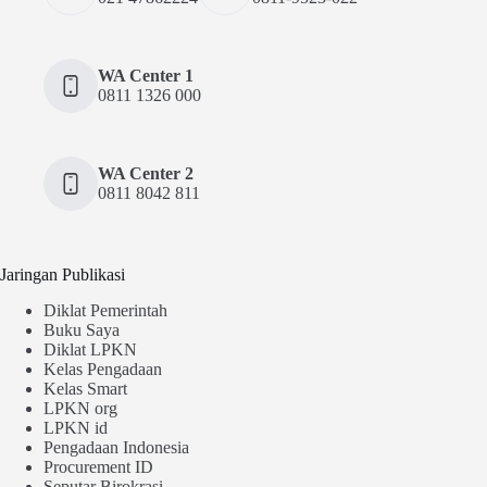
WA Center 1
0811 1326 000
WA Center 2
0811 8042 811
Jaringan Publikasi
Diklat Pemerintah
Buku Saya
Diklat LPKN
Kelas Pengadaan
Kelas Smart
LPKN org
LPKN id
Pengadaan Indonesia
Procurement ID
Seputar Birokrasi