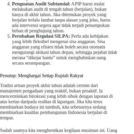
Penguatan Audit Subtansial:
APIP harus mulai
melakukan audit di tengah tahun (berjalan), bukan
hanya di akhir tahun. Jika ditemukan proyek yang
berjalan terlalu lambat tanpa alasan yang jelas, harus
ada intervensi segera agar tidak terjadi penumpukan
beban di penghujung tahun.
Perubahan Regulasi SILPA:
Perlu ada kebijakan
yang lebih fleksibel mengenai sisa anggaran. Sisa
anggaran yang efisien tidak boleh secara otomatis
mengurangi alokasi tahun depan, sehingga pejabat tidak
merasa “dikejar hantu” untuk menghabiskan uang
secara serampangan.
Penutup: Menghargai Setiap Rupiah Rakyat
Tradisi arisan proyek akhir tahun adalah cermin dari
manajemen pengadaan yang reaktif, bukan proaktif. Ia
mencerminkan birokrasi yang lebih sibuk dengan laporan di
atas kertas daripada realitas di lapangan. Jika kita terus
membiarkan budaya ini tumbuh, kita sebenarnya sedang
membiarkan kualitas pembangunan Indonesia berjalan di
tempat.
Sudah saatnya kita menghentikan kegilaan musiman ini. Uang