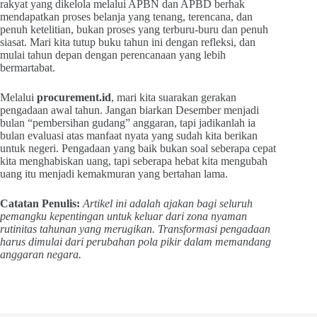
rakyat yang dikelola melalui APBN dan APBD berhak
mendapatkan proses belanja yang tenang, terencana, dan
penuh ketelitian, bukan proses yang terburu-buru dan penuh
siasat. Mari kita tutup buku tahun ini dengan refleksi, dan
mulai tahun depan dengan perencanaan yang lebih
bermartabat.
Melalui
procurement.id
, mari kita suarakan gerakan
pengadaan awal tahun. Jangan biarkan Desember menjadi
bulan “pembersihan gudang” anggaran, tapi jadikanlah ia
bulan evaluasi atas manfaat nyata yang sudah kita berikan
untuk negeri. Pengadaan yang baik bukan soal seberapa cepat
kita menghabiskan uang, tapi seberapa hebat kita mengubah
uang itu menjadi kemakmuran yang bertahan lama.
Catatan Penulis:
Artikel ini adalah ajakan bagi seluruh
pemangku kepentingan untuk keluar dari zona nyaman
rutinitas tahunan yang merugikan. Transformasi pengadaan
harus dimulai dari perubahan pola pikir dalam memandang
anggaran negara.