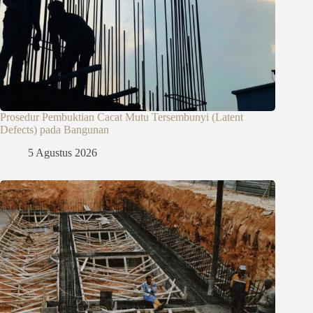
Prosedur Pembuktian Cacat Mutu Tersembunyi (Latent
Defects) pada Bangunan
5 Agustus 2026