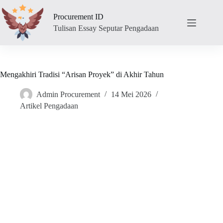
Skip
to
Procurement ID
content
Tulisan Essay Seputar Pengadaan
Mengakhiri Tradisi “Arisan Proyek” di Akhir Tahun
Admin Procurement
14 Mei 2026
Artikel Pengadaan