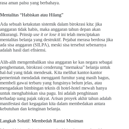
rasa aman palsu yang berbahaya.
Mentalitas “Habiskan atau Hilang”
Ada sebuah ketakutan sistemik dalam birokrasi kita: jika
anggaran tidak habis, maka anggaran tahun depan akan
dikurangi. Prinsip
use it or lose it
ini telah menciptakan
mentalitas belanja yang destruktif. Pejabat merasa berdosa jika
ada sisa anggaran (SILPA), meski sisa tersebut sebenarnya
adalah hasil dari efisiensi.
Alih-alih mengembalikan sisa anggaran ke kas negara sebagai
penghematan, birokrasi cenderung “memaksa” belanja untuk
hal-hal yang tidak mendesak. Kita melihat kantor-kantor
pemerintah mendadak mengganti furnitur yang masih bagus,
membeli gawai terbaru yang fungsinya belum jelas, atau
mengadakan bimbingan teknis di hotel-hotel mewah hanya
untuk menghabiskan sisa pagu. Ini adalah penghinaan
terhadap uang pajak rakyat. Arisan proyek akhir tahun adalah
manifestasi dari kegagalan kita dalam membedakan antara
kebutuhan dan keinginan belanja.
Langkah Solutif: Membedah Rantai Musiman