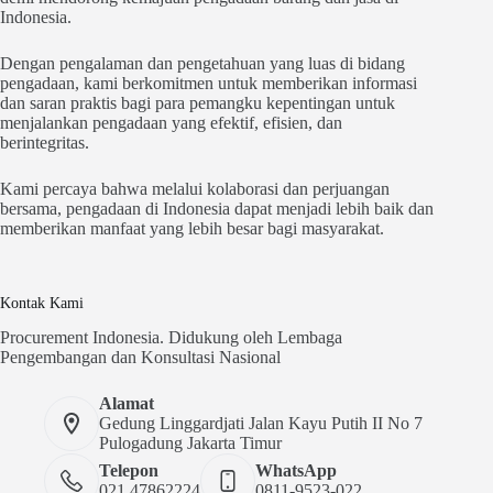
Indonesia.
Dengan pengalaman dan pengetahuan yang luas di bidang
pengadaan, kami berkomitmen untuk memberikan informasi
dan saran praktis bagi para pemangku kepentingan untuk
menjalankan pengadaan yang efektif, efisien, dan
berintegritas.
Kami percaya bahwa melalui kolaborasi dan perjuangan
bersama, pengadaan di Indonesia dapat menjadi lebih baik dan
memberikan manfaat yang lebih besar bagi masyarakat.
Kontak Kami
Procurement Indonesia. Didukung oleh Lembaga
Pengembangan dan Konsultasi Nasional
Alamat
Gedung Linggardjati Jalan Kayu Putih II No 7
Pulogadung Jakarta Timur
Telepon
WhatsApp
021 47862224
0811-9523-022